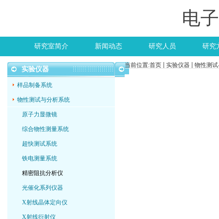
电子
研究室简介
新闻动态
研究人员
研究
当前位置:
首页
实验仪器
物性测试
实验仪器
样品制备系统
物性测试与分析系统
原子力显微镜
综合物性测量系统
超快测试系统
铁电测量系统
精密阻抗分析仪
光催化系列仪器
X射线晶体定向仪
X射线衍射仪