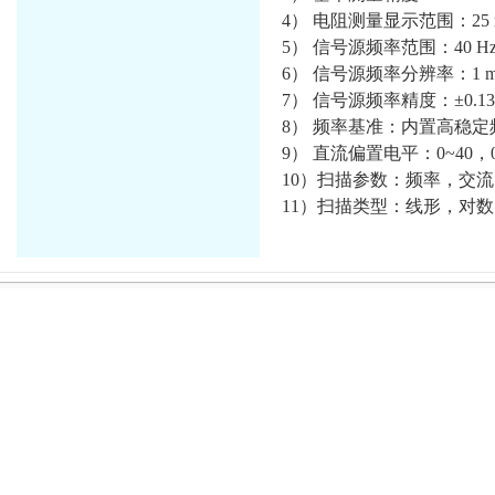
4） 电阻测量显示范围：25 m
5） 信号源频率范围：40 Hz 
6） 信号源频率分辨率：1 m
7） 信号源频率精度：±0.13 
8） 频率基准：内置高稳定
9） 直流偏置电平：0~40，0~
10）扫描参数：频率，交
11）扫描类型：线形，对