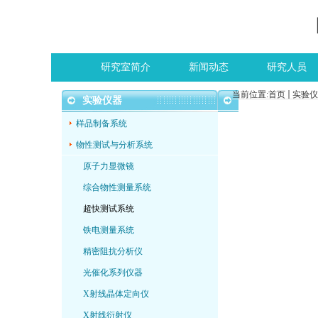
研究室简介
新闻动态
研究人员
当前位置:
首页
实验仪
实验仪器
样品制备系统
物性测试与分析系统
原子力显微镜
综合物性测量系统
超快测试系统
铁电测量系统
精密阻抗分析仪
光催化系列仪器
X射线晶体定向仪
X射线衍射仪