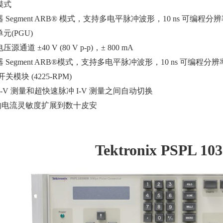
模式
egment ARB® 模式，支持多电平脉冲波形，10 ns 可编程分
元(PGU)
 ±40 V (80 V p-p)，± 800 mA
egment ARB®模式，支持多电平脉冲波形，10 ns 可编程分辨
模块 (4225-RPM)
C-V 测量和超快速脉冲 I-V 测量之间自动切换
MU的电流灵敏度扩展到数十皮安
Tektronix PSPL 10