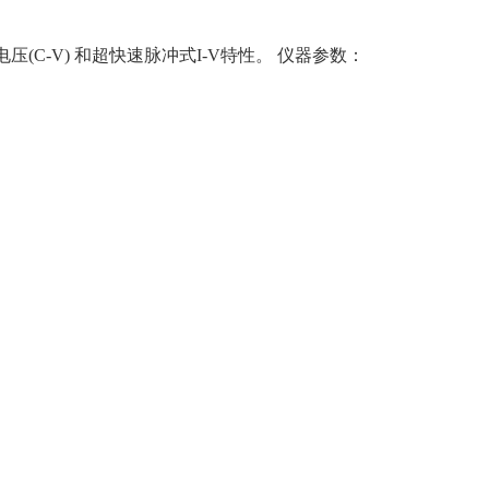
电容电压(C-V) 和超快速脉冲式I-V特性。 仪器参数：