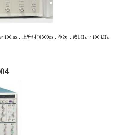
~100 ns，上升时间300ps，单次，或1 Hz ~ 100 kHz
804