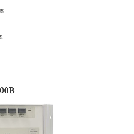
辨率
率
300B