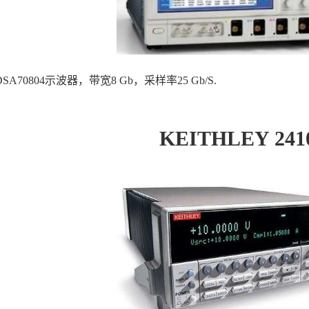
 DSA70804
示波器，带宽
8 Gb
，采样率
25 Gb/S.
KEITHLEY 241