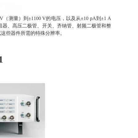
（测量）到±1100 V的电压，以及从±10 pA到±1 A
变阻器、高压二极管、开关、齐纳管、射频二极管和整
确测试这些器件所需的特殊分辨率。
1