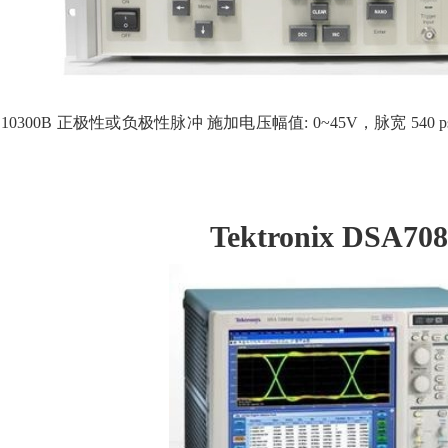
SPL 10300B 正极性或负极性脉冲 施加电压幅值: 0~45V，脉宽 540 ps
Tektronix DSA70