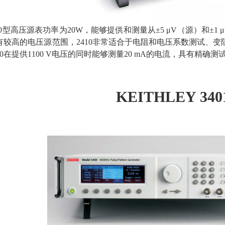
10型高压源表功率为20W，能够提供和测量从±5 μV（源）和±1 μV
有较高的电压源范围，2410非常适合于电阻和电压系数测试、
10在提供1100 V电压的同时能够测量20 mA的电流，具有精
KEITHLEY 340