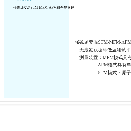
强磁场变温STM-MFM-AFM组合显微镜
强磁场变温STM-MFM-A
无液氦双循环低温测试平台Cryo
测量装置：MFM模式具有
AFM模式具有单胞
STM模式：原子级成像分