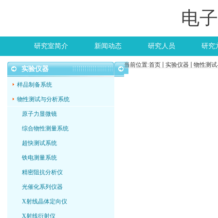
电子
研究室简介
新闻动态
研究人员
研究
当前位置:
首页
实验仪器
物性测试
实验仪器
样品制备系统
物性测试与分析系统
原子力显微镜
综合物性测量系统
超快测试系统
铁电测量系统
精密阻抗分析仪
光催化系列仪器
X射线晶体定向仪
X射线衍射仪