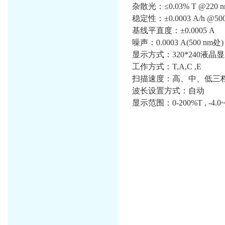
杂散光：≤0.03% T @220 nm 
稳定性：±0.0003 A/h @500
基线平直度：±0.0005 A
噪声：0.0003 A(500 nm处)
显示方式：320*240液晶
工作方式：T,A,C ,E
扫描速度：高、中、低三档可选 
波长设置方式：自动
显示范围：0-200%T , -4.0~