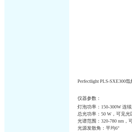
Perfectlight PL
仪器参数：
灯泡功率：150-300W 连
总光功率：50 W，可见光区1
光谱范围：320-780 nm，可拓
光源发散角：平均6°