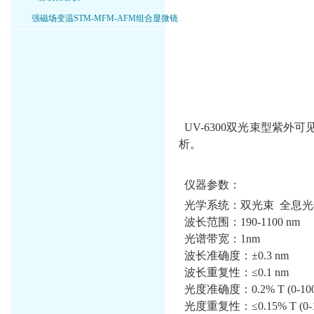
强磁场变温STM-MFM-AFM组合显微镜
UV-6300双光束型紫
析
。
仪器参数：
光学系统：双光束 全息光栅1
波长范围：190-1100 nm
光谱带宽：1nm
波长准确度：±0.3 nm
波长重复性：≤0.1 nm
光度准确度：0.2% T (0-100% T)
光度重复性：≤0.15% T (0-100%